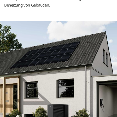
Beheizung von Gebäuden.
Wärmepumpen-Lexikon
Grundlagen & Technologie
Planung & Technik
Kosten & Förderung
Markt & Trends