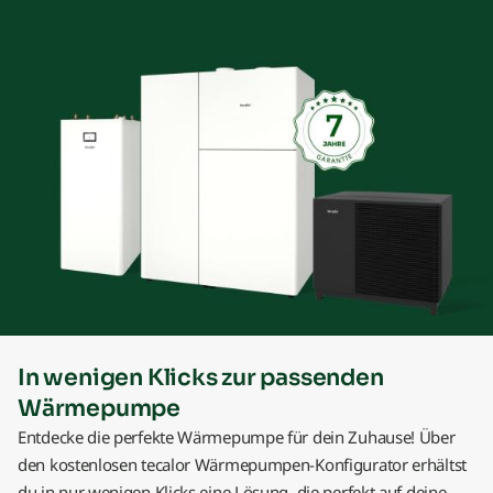
In wenigen Klicks zur passenden
Wärmepumpe
Entdecke die perfekte Wärmepumpe für dein Zuhause! Über
den kostenlosen tecalor Wärmepumpen-Konfigurator erhältst
du in nur wenigen Klicks eine Lösung, die perfekt auf deine