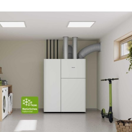
Wärmepumpen-Lexikon
Grundlagen & Technologie
Planung & Technik
Kosten & Förderung
Markt & Trends