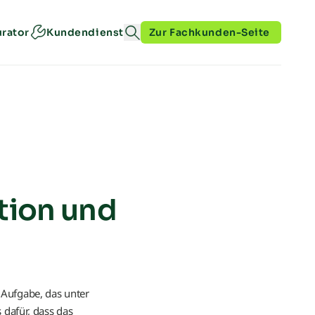
urator
Kundendienst
Zur Fachkunden-Seite
tion und
 Aufgabe, das unter
 dafür, dass das