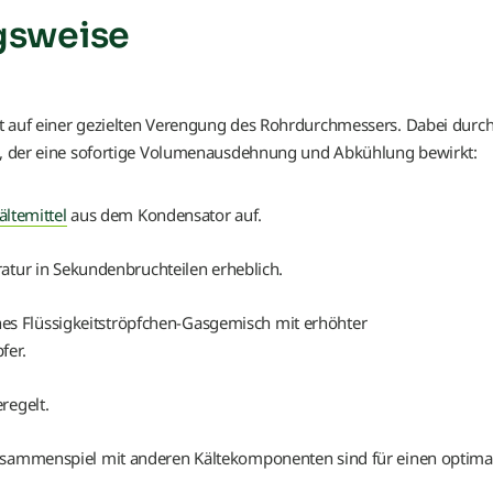
gsweise
t auf einer gezielten Verengung des Rohrdurchmessers. Dabei durch
ll, der eine sofortige Volumenausdehnung und Abkühlung bewirkt:
ältemittel
aus dem Kondensator auf.
atur in Sekundenbruchteilen erheblich.
ines Flüssigkeitströpfchen-Gasgemisch mit erhöhter
fer.
regelt.
Zusammenspiel mit anderen Kältekomponenten sind für einen optima