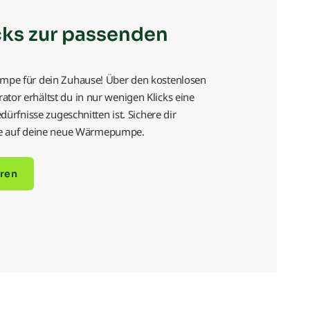
cks zur passenden
mpe für dein Zuhause! Über den kostenlosen
or erhältst du in nur wenigen Klicks eine
dürfnisse zugeschnitten ist. Sichere dir
ntie auf deine neue Wärmepumpe.
ren