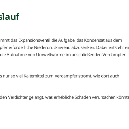
lauf
immt das Expansionsventil die Aufgabe, das Kondensat aus dem
fer erforderliche Niederdruckniveau abzusenken. Dabei entsteht ei
 für die Aufnahme von Umweltwärme im anschließenden Verdampfer
ts nur so viel Kältemittel zum Verdampfer strömt, wie dort auch
in den Verdichter gelangt, was erhebliche Schäden verursachen könnte