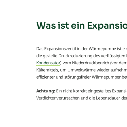
Was ist ein Expansi
Das Expansionsventil in der Wärmepumpe ist ein 
die gezielte Druckreduzierung des verflüssigten
Kondensator
) vom Niederdruckbereich (vor de
Kältemittels, um Umweltwärme wieder aufnehmen
effizienter und störungsfreier Wärmepumpenbetr
Achtung:
Ein nicht korrekt eingestelltes Expa
Verdichter verursachen und die Lebensdauer d