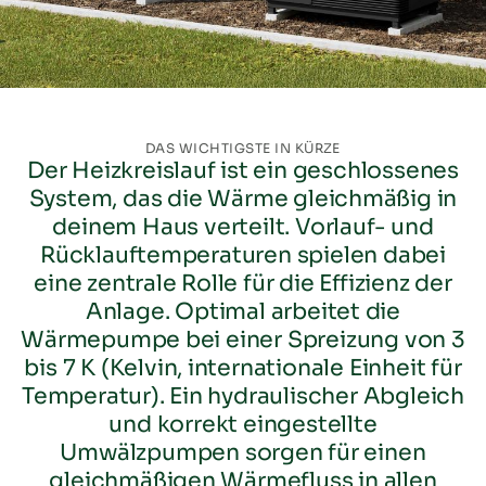
DAS WICHTIGSTE IN KÜRZE
Der Heizkreislauf ist ein geschlossenes
System, das die Wärme gleichmäßig in
deinem Haus verteilt. Vorlauf- und
Rücklauftemperaturen spielen dabei
eine zentrale Rolle für die Effizienz der
Anlage. Optimal arbeitet die
Wärmepumpe bei einer Spreizung von 3
bis 7 K (Kelvin, internationale Einheit für
Temperatur). Ein hydraulischer Abgleich
und korrekt eingestellte
Umwälzpumpen sorgen für einen
gleichmäßigen Wärmefluss in allen