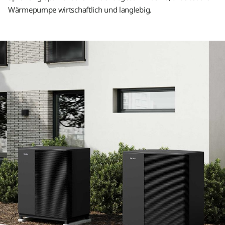
Wärmepumpe wirtschaftlich und langlebig.
Wärmepumpen-Lexikon
Grundlagen & Technologie
Planung & Technik
Kosten & Förderung
Markt & Trends