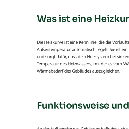
Was ist eine Heizku
Die Heizkurve ist eine Kennlinie, die die Vorla
Außentemperatur automatisch regelt. Sie ist 
und sorgt dafür, dass dein Heizsystem bei sink
Temperatur des Heizwassers, mit der es vom Wär
Wärmebedarf des Gebäudes auszugleichen.
Funktionsweise und
An der Außenseite des Gebäudes befindet sich ei