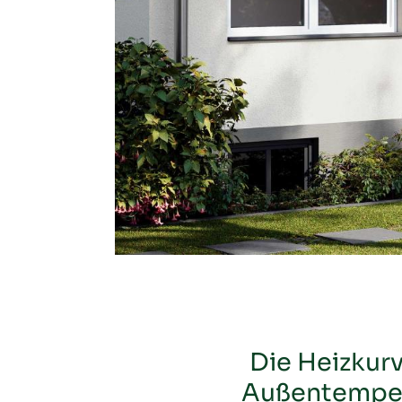
Die Heizkurv
Außentempera