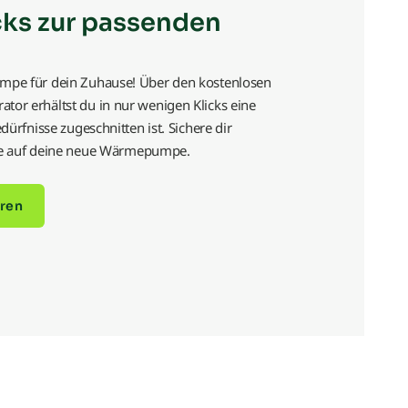
cks zur passenden
mpe für dein Zuhause! Über den kostenlosen
or erhältst du in nur wenigen Klicks eine
dürfnisse zugeschnitten ist. Sichere dir
ntie auf deine neue Wärmepumpe.
ren