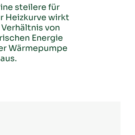
ne steilere für
r Heizkurve wirkt
 Verhältnis von
rischen Energie
einer Wärmepumpe
aus.