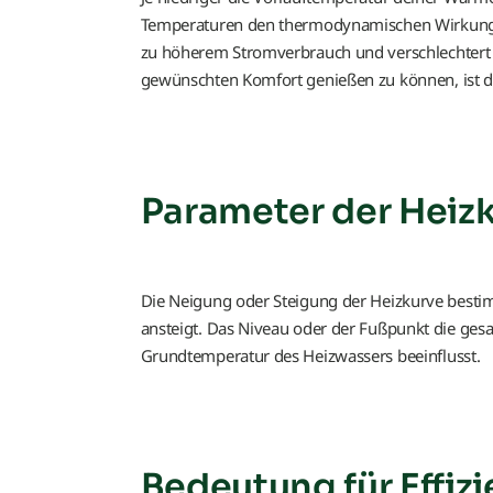
Temperaturen den thermodynamischen Wirkungsgr
zu höherem Stromverbrauch und verschlechtert 
gewünschten Komfort genießen zu können, ist d
Parameter der Heiz
Die Neigung oder Steigung der Heizkurve besti
ansteigt. Das Niveau oder der Fußpunkt die ges
Grundtemperatur des Heizwassers beeinflusst.
Bedeutung für Effizi