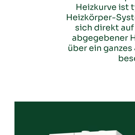
Heizkurve ist 
Heizkörper-Syste
sich direkt au
abgegebener He
über ein ganzes
bes