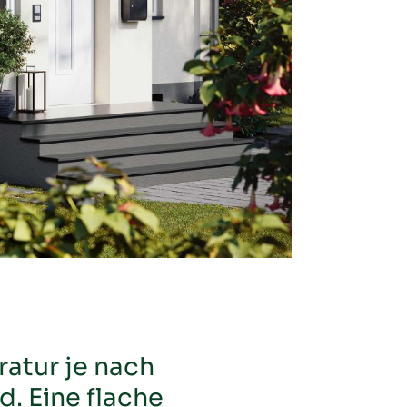
ratur je nach
. Eine flache