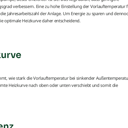
ad verbessern. Eine zu hohe Einstellung der Vorlauftemperatur f
die Jahresarbeitszahl der Anlage. Um Energie zu sparen und denno
ie optimale Heizkurve daher entscheidend.
kurve
mmt, wie stark die Vorlauftemperatur bei sinkender Außentemperatu
amte Heizkurve nach oben oder unten verschiebt und somit die
enz