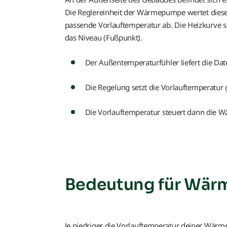
Die Reglereinheit der Wärmepumpe wertet diese
passende Vorlauftemperatur ab. Die Heizkurve se
das Niveau (Fußpunkt).
Der Außentemperaturfühler liefert die Da
Die Regelung setzt die Vorlauftemperatur 
Die Vorlauftemperatur steuert dann die 
Bedeutung für Wä
Je niedriger die Vorlauftemperatur deiner Wärmep