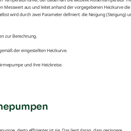
n Messwert aus und leitet anhand der vorgegebenen Heizkurve die
lbst wird durch zwei Parameter definiert: die Neigung (Steigung) u
ten zur Berechnung.
gemäß der eingestellten Heizkurve.
Wärmepumpe und ihre Heizkreise.
rmepumpen
umpe, desto effizienter ist sie. Das liegt daran, dass geringere