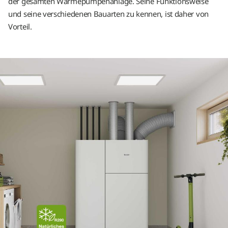
der gesamten Wärmepumpenanlage. Seine Funktionsweise
und seine verschiedenen Bauarten zu kennen, ist daher von
Vorteil.
Wärmepumpen-Lexikon
Grundlagen & Technologie
Planung & Technik
Kosten & Förderung
Markt & Trends