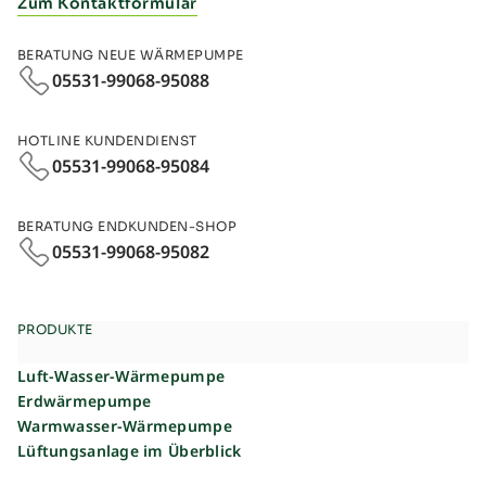
Zum Kontaktformular
BERATUNG NEUE WÄRMEPUMPE
05531-99068-95088
HOTLINE KUNDENDIENST
05531-99068-95084
BERATUNG ENDKUNDEN-SHOP
05531-99068‑95082
PRODUKTE
Luft-Wasser-Wärmepumpe
Erdwärmepumpe
Warmwasser-Wärmepumpe
Lüftungsanlage im Überblick