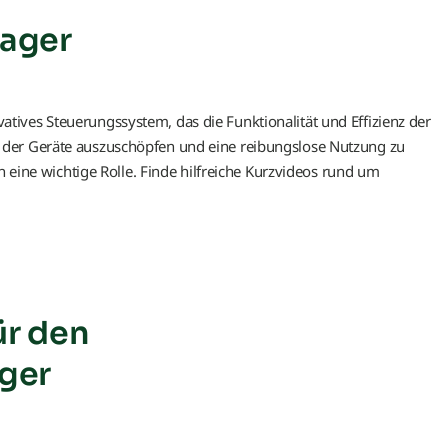
Hilfe bei Gerätefehlern
ager
Geräteregistrierung
ives Steuerungssystem, das die Funktionalität und Effizienz der
der Geräte auszuschöpfen und eine reibungslose Nutzung zu
en eine wichtige Rolle. Finde hilfreiche Kurzvideos rund um
ür den
ger