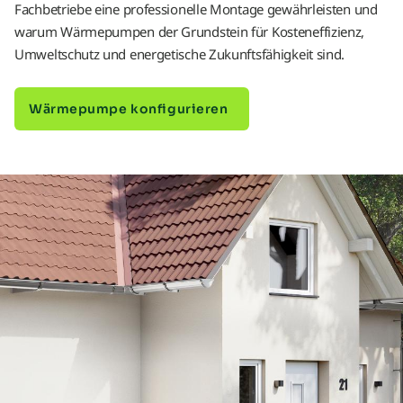
Fachbetriebe eine professionelle Montage gewährleisten und
warum Wärmepumpen der Grundstein für Kosteneffizienz,
Umweltschutz und energetische Zukunftsfähigkeit sind.
Wärmepumpe konfigurieren