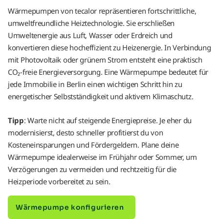
Wärmepumpen von tecalor repräsentieren fortschrittliche,
umweltfreundliche Heiztechnologie. Sie erschließen
Umweltenergie aus Luft, Wasser oder Erdreich und
konvertieren diese hocheffizient zu Heizenergie. In Verbindung
mit Photovoltaik oder grünem Strom entsteht eine praktisch
CO₂-freie Energieversorgung. Eine Wärmepumpe bedeutet für
jede Immobilie in Berlin einen wichtigen Schritt hin zu
energetischer Selbstständigkeit und aktivem Klimaschutz.
Tipp
: Warte nicht auf steigende Energiepreise. Je eher du
modernisierst, desto schneller profitierst du von
Kosteneinsparungen und Fördergeldern. Plane deine
Wärmepumpe idealerweise im Frühjahr oder Sommer, um
Verzögerungen zu vermeiden und rechtzeitig für die
Heizperiode vorbereitet zu sein.
Wärmepumpe konfigurieren