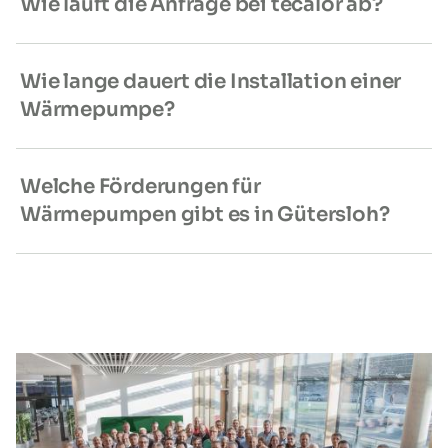
Wie läuft die Anfrage bei tecalor ab?
Wie lange dauert die Installation einer
Wärmepumpe?
Welche Förderungen für
Wärmepumpen gibt es in Gütersloh?