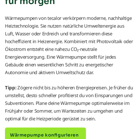
für morgen
Wärmepumpen von tecalor verkörpern moderne, nachhaltige
Heiztechnologie. Sie nutzen natürliche Umweltenergie aus
Luft, Wasser oder Erdreich und transformieren diese
hocheffizient in Heizenergie. Kombiniert mit Photovoltaik oder
Ökostrom entsteht eine nahezu CO₂-neutrale
Energieversorgung. Eine Wärmepumpe stellt für jedes
Gebäude einen wesentlichen Schritt zu energetischer
Autonomie und aktivem Umweltschutz dar.
Tipp:
Zögere nicht bis zu höheren Energiepreisen. Je früher du
umstellst, desto schneller profitierst du von Einsparungen und
Subventionen. Plane deine Wärmepumpe optimalerweise im
Frühjahr oder Sommer, um Wartezeiten zu umgehen und
optimal für die Heizperiode gerüstet zu sein.
Wärmepumpe konfigurieren