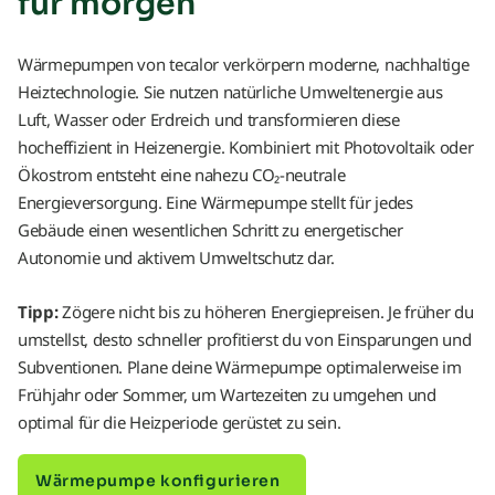
für morgen
Wärmepumpen von tecalor verkörpern moderne, nachhaltige
Heiztechnologie. Sie nutzen natürliche Umweltenergie aus
Luft, Wasser oder Erdreich und transformieren diese
hocheffizient in Heizenergie. Kombiniert mit Photovoltaik oder
Ökostrom entsteht eine nahezu CO₂-neutrale
Energieversorgung. Eine Wärmepumpe stellt für jedes
Gebäude einen wesentlichen Schritt zu energetischer
Autonomie und aktivem Umweltschutz dar.
Tipp:
Zögere nicht bis zu höheren Energiepreisen. Je früher du
umstellst, desto schneller profitierst du von Einsparungen und
Subventionen. Plane deine Wärmepumpe optimalerweise im
Frühjahr oder Sommer, um Wartezeiten zu umgehen und
optimal für die Heizperiode gerüstet zu sein.
Wärmepumpe konfigurieren