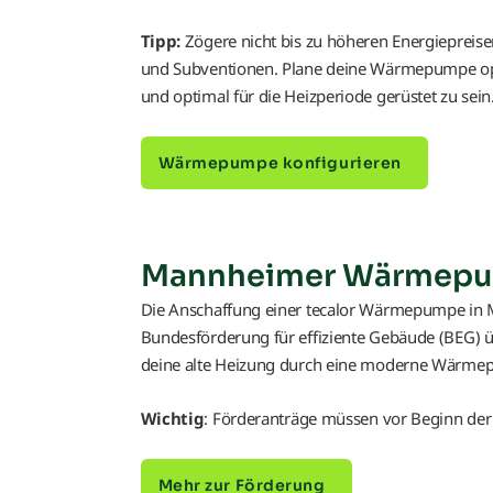
Tipp:
Zögere nicht bis zu höheren Energiepreisen
und Subventionen. Plane deine Wärmepumpe op
und optimal für die Heizperiode gerüstet zu sein
Wärmepumpe konfigurieren
Mannheimer Wärmepum
Die Anschaffung einer tecalor Wärmepumpe in 
Bundesförderung für effiziente Gebäude (BEG) ü
deine alte Heizung durch eine moderne Wärme
Wichtig
: Förderanträge müssen vor Beginn der I
Mehr zur Förderung