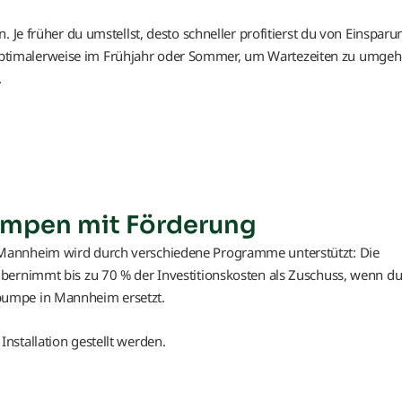
. Je früher du umstellst, desto schneller profitierst du von Einspar
timalerweise im Frühjahr oder Sommer, um Wartezeiten zu umge
.
pen mit Förderung
Mannheim wird durch verschiedene Programme unterstützt: Die
bernimmt bis zu 70 % der Investitionskosten als Zuschuss, wenn d
pumpe in Mannheim ersetzt.
nstallation gestellt werden.