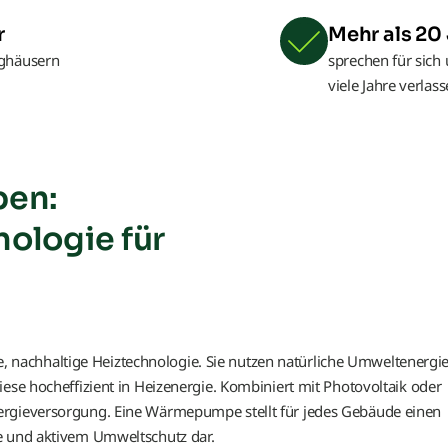
r
Mehr als 20
ghäusern
sprechen für sich 
viele Jahre verlas
pen:
ologie für
achhaltige Heiztechnologie. Sie nutzen natürliche Umweltenergie
iese hocheffizient in Heizenergie. Kombiniert mit Photovoltaik oder
ergieversorgung. Eine Wärmepumpe stellt für jedes Gebäude einen
e und aktivem Umweltschutz dar.