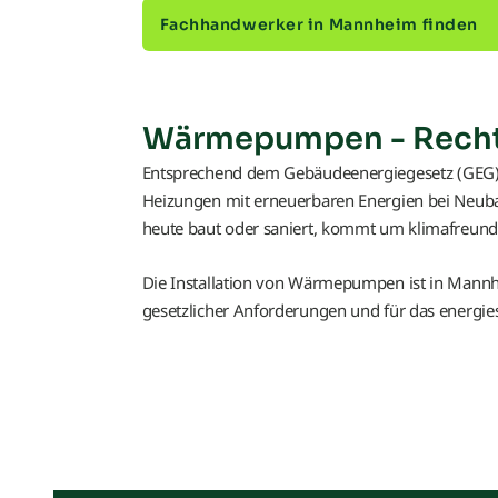
Fachhandwerker in Mannheim finden
Wärmepumpen - Recht
Entsprechend dem Gebäudeenergiegesetz (GEG)
Heizungen mit erneuerbaren Energien bei Neub
heute baut oder saniert, kommt um klimafreund
Die Installation von Wärmepumpen ist in Mannhei
gesetzlicher Anforderungen und für das energie