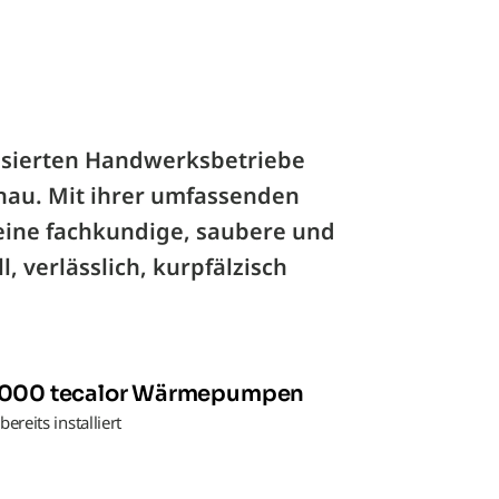
lisierten Handwerksbetriebe
inau. Mit ihrer umfassenden
eine fachkundige, saubere und
 verlässlich, kurpfälzisch
2.000 tecalor Wärmepumpen
ereits installiert