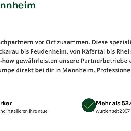
annheim
 Fachpartnern vor Ort zusammen. Diese spezia
ckarau bis Feudenheim, von Käfertal bis Rhe
-how gewährleisten unsere Partnerbetriebe 
pe direkt bei dir in Mannheim. Professionell,
rker
Mehr als 5
nd installieren Ihre neue
wurden seit 2007 b