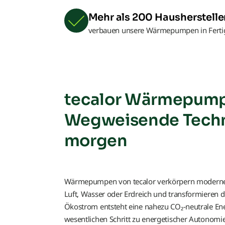
Mehr als 200 Hausherstelle
verbauen unsere Wärmepumpen in Ferti
tecalor Wärmepum
Wegweisende Techn
morgen
Wärmepumpen von tecalor verkörpern moderne, n
Luft, Wasser oder Erdreich und transformieren d
Ökostrom entsteht eine nahezu CO₂-neutrale En
wesentlichen Schritt zu energetischer Autonomi