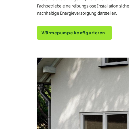
Fachbetriebe eine reibungslose Installation sic
nachhaltige Energieversorgung darstellen.
Wärmepumpe konfigurieren