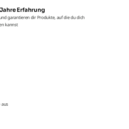
 Jahre Erfahrung
und garantieren dir Produkte, auf die du dich
sen kannst
 aus