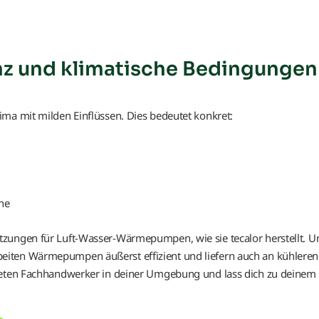
z und klimatische Bedingungen 
ma mit milden Einflüssen. Dies bedeutet konkret:
he
zungen für Luft-Wasser-Wärmepumpen, wie sie tecalor herstellt. U
iten Wärmepumpen äußerst effizient und liefern auch an kühleren
gneten Fachhandwerker in deiner Umgebung und lass dich zu deinem