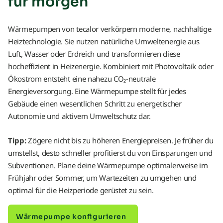
für morgen
Wärmepumpen von tecalor verkörpern moderne, nachhaltige
Heiztechnologie. Sie nutzen natürliche Umweltenergie aus
Luft, Wasser oder Erdreich und transformieren diese
hocheffizient in Heizenergie. Kombiniert mit Photovoltaik oder
Ökostrom entsteht eine nahezu CO₂-neutrale
Energieversorgung. Eine Wärmepumpe stellt für jedes
Gebäude einen wesentlichen Schritt zu energetischer
Autonomie und aktivem Umweltschutz dar.
Tipp:
Zögere nicht bis zu höheren Energiepreisen. Je früher du
umstellst, desto schneller profitierst du von Einsparungen und
Subventionen. Plane deine Wärmepumpe optimalerweise im
Frühjahr oder Sommer, um Wartezeiten zu umgehen und
optimal für die Heizperiode gerüstet zu sein.
Wärmepumpe konfigurieren