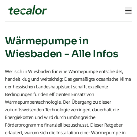
Skip to content
Wärmepumpe in
Wiesbaden - Alle Infos
Wer sich in Wiesbaden für eine Wärmepumpe entscheidet,
handelt klug und weitsichtig: Das gemäßigte ozeanische Klima
der hessischen Landeshauptstadt schafft exzellente
Bedingungen für den effizienten Einsatz von
Wärmepumpentechnologie. Der Übergang zu dieser
zukunftsweisenden Technologie verringert dauerhaft die
Energiekosten und wird durch umfangreiche
Förderprogramme finanziell bezuschusst. Dieser Ratgeber
erläutert, warum sich die Installation einer Wärmepumpe in