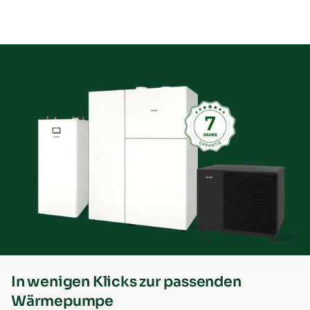
In wenigen Klicks zur passenden
Wärmepumpe