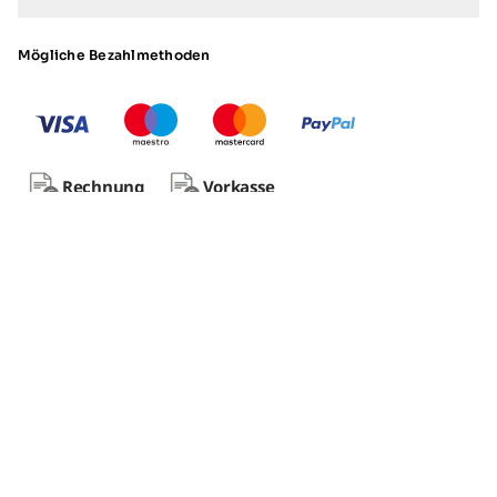
Mögliche Bezahlmethoden
Rechnung
Vorkasse
Impressum
Datenschutz
AGB
Vertrag widerrufen
© 2026 - tecalor GmbH