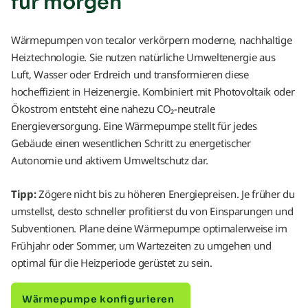
für morgen
Wärmepumpen von tecalor verkörpern moderne, nachhaltige
Heiztechnologie. Sie nutzen natürliche Umweltenergie aus
Luft, Wasser oder Erdreich und transformieren diese
hocheffizient in Heizenergie. Kombiniert mit Photovoltaik oder
Ökostrom entsteht eine nahezu CO₂-neutrale
Energieversorgung. Eine Wärmepumpe stellt für jedes
Gebäude einen wesentlichen Schritt zu energetischer
Autonomie und aktivem Umweltschutz dar.
Tipp:
Zögere nicht bis zu höheren Energiepreisen. Je früher du
umstellst, desto schneller profitierst du von Einsparungen und
Subventionen. Plane deine Wärmepumpe optimalerweise im
Frühjahr oder Sommer, um Wartezeiten zu umgehen und
optimal für die Heizperiode gerüstet zu sein.
Wärmepumpe konfigurieren