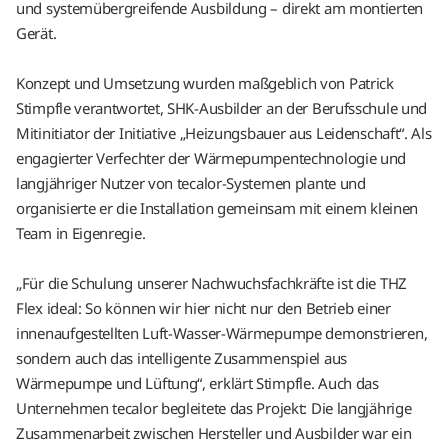
und systemübergreifende Ausbildung – direkt am montierten
Gerät.
Konzept und Umsetzung wurden maßgeblich von Patrick
Stimpfle verantwortet, SHK-Ausbilder an der Berufsschule und
Mitinitiator der Initiative „Heizungsbauer aus Leidenschaft“. Als
engagierter Verfechter der Wärmepumpentechnologie und
langjähriger Nutzer von tecalor-Systemen plante und
organisierte er die Installation gemeinsam mit einem kleinen
Team in Eigenregie.
„Für die Schulung unserer Nachwuchsfachkräfte ist die THZ
Flex ideal: So können wir hier nicht nur den Betrieb einer
innenaufgestellten Luft-Wasser-Wärmepumpe demonstrieren,
sondern auch das intelligente Zusammenspiel aus
Wärmepumpe und Lüftung“, erklärt Stimpfle. Auch das
Unternehmen tecalor begleitete das Projekt: Die langjährige
Zusammenarbeit zwischen Hersteller und Ausbilder war ein