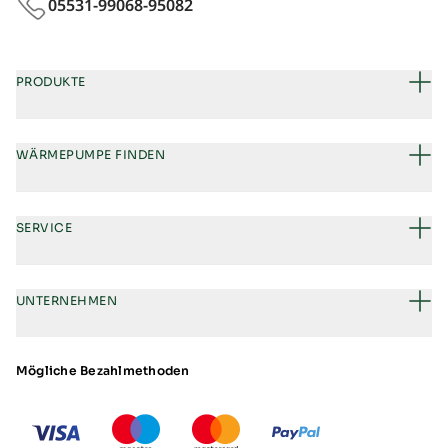
05531-99068‑95082
PRODUKTE
WÄRMEPUMPE FINDEN
SERVICE
UNTERNEHMEN
Mögliche Bezahlmethoden