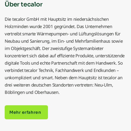
Über tecalor
Die tecalor GmbH mit Hauptsitz im niedersächsischen
Holzminden wurde 2001 gegründet. Das Unternehmen
vertreibt smarte Wärmepumpen- und Lüftungslösungen für
Neubau und Sanierung, im Ein- und Mehrfamilienhaus sowie
im Objektgeschäft. Der zweistufige Systemanbieter
konzentriert sich dabei auf effiziente Produkte, unterstützende
digitale Tools und echte Partnerschaft mit dem Handwerk. So
verbindet tecalor Technik, Fachhandwerk und Endkunden –
unkompliziert und smart. Neben dem Hauptsitz ist tecalor an
drei weiteren deutschen Standorten vertreten: Neu-Ulm,
Böblingen und Oberhausen.
Mehr erfahren