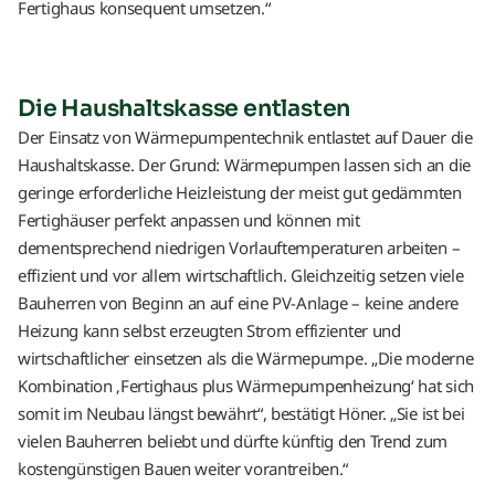
Fertighaus konsequent umsetzen.“
Die Haushaltskasse entlasten
Der Einsatz von Wärmepumpentechnik entlastet auf Dauer die
Haushaltskasse. Der Grund: Wärmepumpen lassen sich an die
geringe erforderliche Heizleistung der meist gut gedämmten
Fertighäuser perfekt anpassen und können mit
dementsprechend niedrigen Vorlauftemperaturen arbeiten –
effizient und vor allem wirtschaftlich. Gleichzeitig setzen viele
Bauherren von Beginn an auf eine PV-Anlage – keine andere
Heizung kann selbst erzeugten Strom effizienter und
wirtschaftlicher einsetzen als die Wärmepumpe. „Die moderne
Kombination ‚Fertighaus plus Wärmepumpenheizung‘ hat sich
somit im Neubau längst bewährt“, bestätigt Höner. „Sie ist bei
vielen Bauherren beliebt und dürfte künftig den Trend zum
kostengünstigen Bauen weiter vorantreiben.“