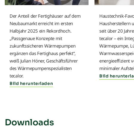
Der Anteil der Fertighäuser auf dem
Haustechnik-Favor
Neubaumarkt erreicht im ersten
Hausherstellern 
Halbjahr 2025 ein Rekordhoch.
seit über 20 Jahr
„Passgenaue Konzepte mit
tecalor – ein Inte
zukunftssicheren Wärmepumpen
Wärmepumpe, Lü
ergänzen das Fertighaus perfekt“,
Warmwasserspei
weiß Julian Höner, Geschäftsführer
energieeffizient 
des Wärmepumpenspezialisten
minimaler Aufstel
tecalor.
Bild herunterl
Bild herunterladen
Downloads