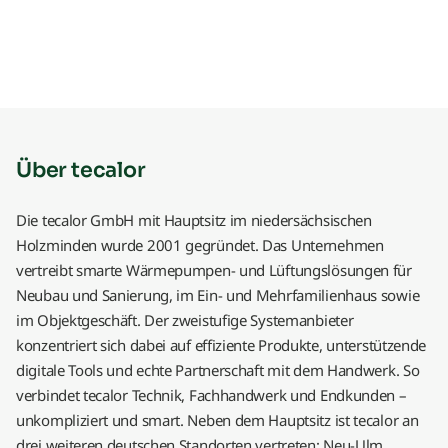
Über tecalor
Die tecalor GmbH mit Hauptsitz im niedersächsischen
Holzminden wurde 2001 gegründet. Das Unternehmen
vertreibt smarte Wärmepumpen- und Lüftungslösungen für
Neubau und Sanierung, im Ein- und Mehrfamilienhaus sowie
im Objektgeschäft. Der zweistufige Systemanbieter
konzentriert sich dabei auf effiziente Produkte, unterstützende
digitale Tools und echte Partnerschaft mit dem Handwerk. So
verbindet tecalor Technik, Fachhandwerk und Endkunden –
unkompliziert und smart. Neben dem Hauptsitz ist tecalor an
drei weiteren deutschen Standorten vertreten: Neu-Ulm,