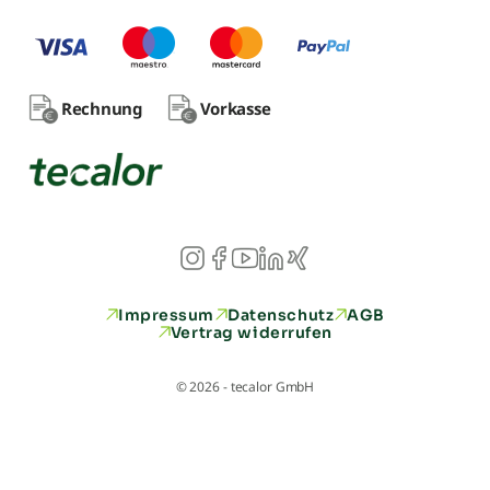
Rechnung
Vorkasse
Impressum
Datenschutz
AGB
Vertrag widerrufen
© 2026 - tecalor GmbH