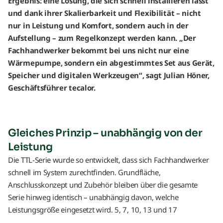
Ergebnis: eine Lösung, die sich schnell installieren lässt
und dank ihrer Skalierbarkeit und Flexibilität – nicht
nur in Leistung und Komfort, sondern auch in der
Aufstellung – zum Regelkonzept werden kann. „Der
Fachhandwerker bekommt bei uns nicht nur eine
Wärmepumpe, sondern ein abgestimmtes Set aus Gerät,
Speicher und digitalen Werkzeugen“, sagt Julian Höner,
Geschäftsführer tecalor.
Gleiches Prinzip – unabhängig von der
Leistung
Die TTL-Serie wurde so entwickelt, dass sich Fachhandwerker
schnell im System zurechtfinden. Grundfläche,
Anschlusskonzept und Zubehör bleiben über die gesamte
Serie hinweg identisch – unabhängig davon, welche
Leistungsgröße eingesetzt wird. 5, 7, 10, 13 und 17