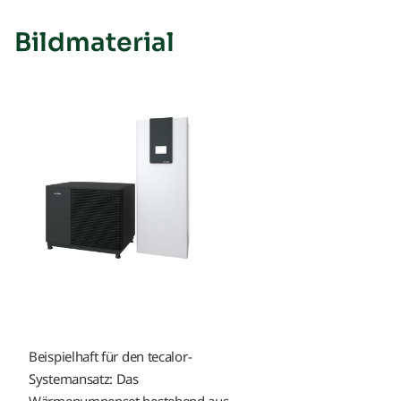
Bildmaterial
Beispielhaft für den tecalor-
Systemansatz: Das
Wärmepumpenset bestehend aus